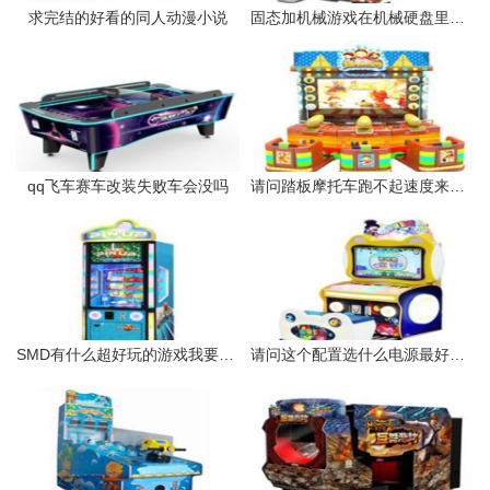
求完结的好看的同人动漫小说
固态加机械游戏在机械硬盘里这样对游戏有影响吗
qq飞车赛车改装失败车会没吗
请问踏板摩托车跑不起速度来是什么原因
SMD有什么超好玩的游戏我要下到PSP里玩
请问这个配置选什么电源最好是多少瓦的我一般玩一些单机游戏