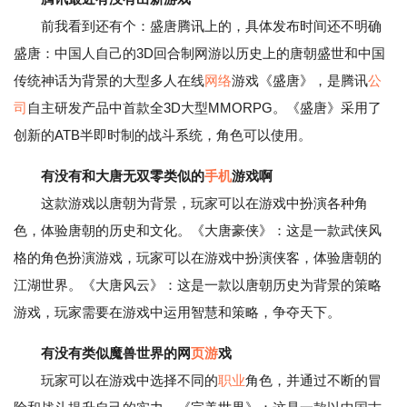
前我看到还有个：盛唐腾讯上的，具体发布时间还不明确
盛唐：中国人自己的3D回合制网游以历史上的唐朝盛世和中国
传统神话为背景的大型多人在线
网络
游戏《盛唐》，是腾讯
公
司
自主研发产品中首款全3D大型MMORPG。《盛唐》采用了
创新的ATB半即时制的战斗系统，角色可以使用。
有没有和大唐无双零类似的
手机
游戏啊
这款游戏以唐朝为背景，玩家可以在游戏中扮演各种角
色，体验唐朝的历史和文化。《大唐豪侠》：这是一款武侠风
格的角色扮演游戏，玩家可以在游戏中扮演侠客，体验唐朝的
江湖世界。《大唐风云》：这是一款以唐朝历史为背景的策略
游戏，玩家需要在游戏中运用智慧和策略，争夺天下。
有没有类似魔兽世界的网
页游
戏
玩家可以在游戏中选择不同的
职业
角色，并通过不断的冒