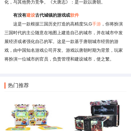
化，与其他势力竞争。《大唐志》：是一款以唐朝。
有没有
建设
古代城镇的游戏或
软件
这是一款根据三国历史打造的高精度SLG
手游
，你将扮演
三国时代的主公随意在地图上建造自己的城市，并在城市中发
展经济或者强化自己的军。这是一款基于唐朝城市经营的游
戏，由中国知名游戏公司开发。游戏以唐朝时期为背景，玩家
将扮演一位城市的官员，负责管理和建设城市，使之繁。
热门推荐