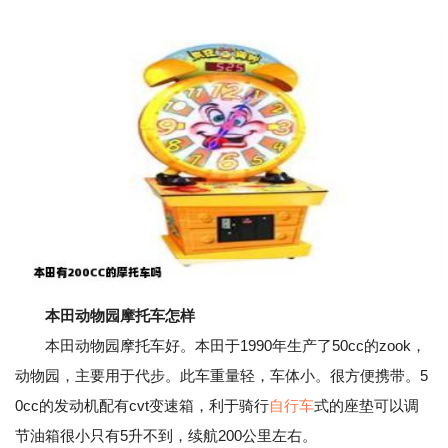
本田动物园摩托车怎样
本田动物园摩托车好。本田于1990年生产了50cc的zook，
动物园，主要用于代步。此车重量轻，车体小。很方便携带。5
0cc的发动机配有cvt变速箱，利于骑行
自行车
式的座垫可以调
节油箱很小只有5升不到，续航200公里左右。