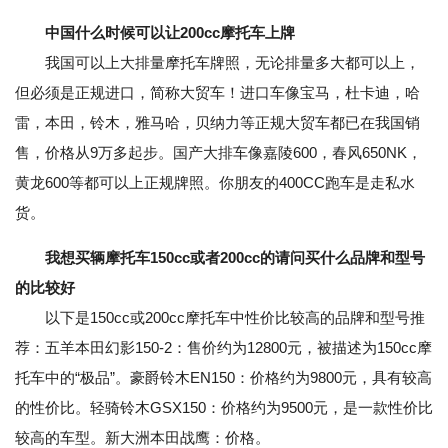
中国什么时候可以让200cc摩托车上牌
我国可以上大排量摩托车牌照，无论排量多大都可以上，
但必须是正规进口，简称大贸车！进口车像宝马，杜卡迪，哈
雷，本田，铃木，雅马哈，贝纳力等正规大贸车都已在我国销
售，价格从9万多起步。国产大排车像嘉陵600，春风650NK，
黄龙600等都可以上正规牌照。你朋友的400CC跑车是走私水
货。
我想买辆摩托车150cc或者200cc的请问买什么品牌和型号
的比较好
以下是150cc或200cc摩托车中性价比较高的品牌和型号推
荐：五羊本田幻影150-2：售价约为12800元，被描述为150cc摩
托车中的“极品”。豪爵铃木EN150：价格约为9800元，具有较高
的性价比。轻骑铃木GSX150：价格约为9500元，是一款性价比
较高的车型。新大洲本田战鹰：价格。