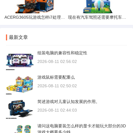
ACERG3605玩游戏怎样i7处理器GTX960显卡8G内存那个
现在有汽车驾照还需要摩托车驾照吗
最新文章
组装电脑的兼容性和稳定性
2026-08-11 02:56:02
游戏鼠标需要配重么
2026-08-11 02:50:02
简述游戏对儿童认知发展的作用。
2026-08-11 02:44:03
请问这电脑要装怎么样的显卡才能玩大部分的3D
游戏大概要多少钱