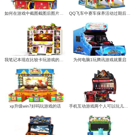
如何在游戏中截图截图后图片文件存储在哪
QQ飞车中赛车保养活动过期后里面的车子要是没有保养成永久的
我笔记本现在比较卡玩游戏的话卡卡的还自带一点延迟想看看还有
为何电脑1玩腾讯游戏就重启
xp升级win7好吗玩游戏的话
手机互动游戏两个人可以玩儿用两个手机两个手机可以一起互动。求