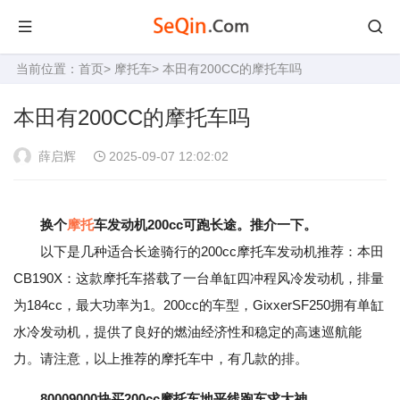
当前位置：
首页
>
摩托车
> 本田有200CC的摩托车吗
本田有200CC的摩托车吗
薛启辉
2025-09-07 12:02:02
换个
摩托
车发动机200cc可跑长途。推介一下。
以下是几种适合长途骑行的200cc摩托车发动机推荐：本田
CB190X：这款摩托车搭载了一台单缸四冲程风冷发动机，排量
为184cc，最大功率为1。200cc的车型，GixxerSF250拥有单缸
水冷发动机，提供了良好的燃油经济性和稳定的高速巡航能
力。请注意，以上推荐的摩托车中，有几款的排。
80009000块买200cc摩托车地平线跑车求大神