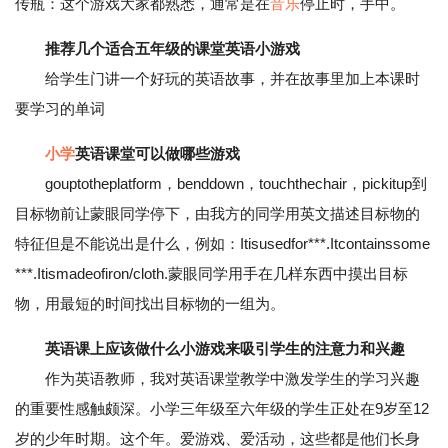
传瓶：这个游戏大家都熟悉，通常是在
音乐
停止时，手中。
推荐几个适合五年级的课堂英语小游戏
给学生门讲一个好玩的英语故事，并在故事里加上本课时
要学习的单词
小学
英语课堂可以做哪些游戏
gouptotheplatform，benddown，touchthechair，pickitup到
目标物前让蒙眼同学停下，由我方的同学用英文描述目标物的
特征但是不能说出是什么，例如：Itisusedfor***.Itcontainssome
***.Itismadeofiron/cloth.蒙眼同学用手在几样东西中摸出目标
物，用最短的时间找出目标物的一组为。
英语课上应该做什么小游戏来吸引学生的注意力和兴趣
作为英语教师，我对英语课堂教学中激发学生的学习兴趣
的重要性感触颇深。小学三年级至六年级的学生正处在9岁至12
岁的少年时期。这个年。爱游戏、爱活动，这些都是他们长身