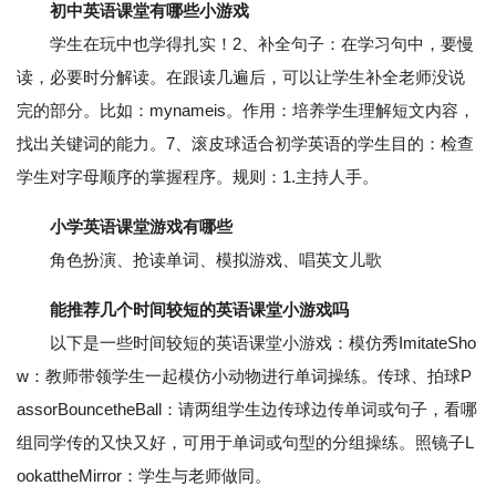
初中英语课堂有哪些小游戏
学生在玩中也学得扎实！2、补全句子：在学习句中，要慢
读，必要时分解读。在跟读几遍后，可以让学生补全老师没说
完的部分。比如：mynameis。作用：培养学生理解短文内容，
找出关键词的能力。7、滚皮球适合初学英语的学生目的：检查
学生对字母顺序的掌握程序。规则：1.主持人手。
小学英语课堂游戏有哪些
角色扮演、抢读单词、模拟游戏、唱英文儿歌
能推荐几个时间较短的英语课堂小游戏吗
以下是一些时间较短的英语课堂小游戏：模仿秀ImitateSho
w：教师带领学生一起模仿小动物进行单词操练。传球、拍球P
assorBouncetheBall：请两组学生边传球边传单词或句子，看哪
组同学传的又快又好，可用于单词或句型的分组操练。照镜子L
ookattheMirror：学生与老师做同。