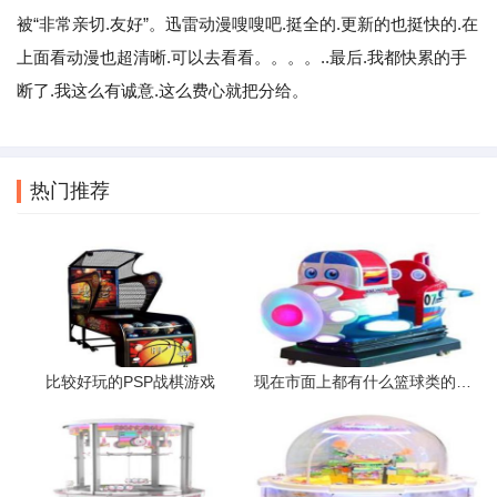
被“非常亲切.友好”。迅雷动漫嗖嗖吧.挺全的.更新的也挺快的.在
上面看动漫也超清晰.可以去看看。。。。..最后.我都快累的手
断了.我这么有诚意.这么费心就把分给。
热门推荐
比较好玩的PSP战棋游戏
现在市面上都有什么篮球类的游戏