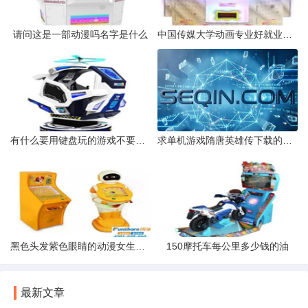
请问这是一部动漫吗名字是什么
中国传媒大学动画专业好就业还是动画游戏专业好就业
有什么要用键盘玩的游戏不要小游戏。全用键盘的游戏。也不要太大
求单机游戏隋唐英雄传下载的地址
黑色头发紫色眼睛的动漫女生图。
150摩托车每公里多少钱的油
最新文章