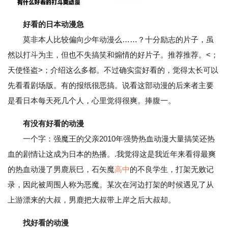
好看的日本动漫急
莫非本人比较偏向少年动漫么……？十分励志的片子，虽
然以打斗为主，但也不失搞笑和煽情的好片子。推荐推荐。<；
天使怪盗>；介绍这么多都。不过确实蛮好看的，觉得太长可以
先看看剧场版。有的报纸很恶搞。说看这部动漫的后来者主要
是看日本每天死几个人，心里觉得很爽。捧腹一。
有没有好看的动漫
一个字：强魔王的父亲2010年强势热血动漫大量搞笑还热
血的剧情让这成为日本的热播。.我觉得这是我近年来看得最爽
的热血动漫了男鹿辰巳，石矢魔
高中
的不良学生，打架无败记
录，因此被周围人称为恶魔。某次在河边打架的时候遇见了从
上游漂来的大叔，男鹿把大叔带上岸之后大叔却。
找好看的动漫