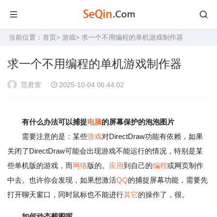
当前位置：
首页
>
游戏
> 求一个不用编程的单机游戏制作器
求一个不用编程的单机游戏制作器
范君萱
2025-10-04 06:44:02
有什么办法可以捕捉
电脑
的屏幕保护的泡泡图片
需要注意的是：某些
游戏
对DirectDraw功能有依赖，如果
关闭了DirectDraw可能会出现游戏不能运行的情况，特别是某
些单机版的游戏，而
网络
版的。
应用
到自己的
编程
或网页制作
中去。也许你会发现，如果想激活
QQ
的捕捉屏幕功能，需要先
打开聊天窗口，同时鼠标也不能进行
其它
的操作了，很。
如何动态截图呢