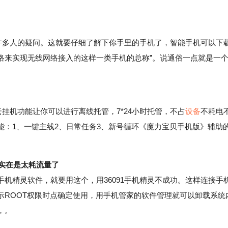
。
多人的疑问。这就要仔细了解下你手里的手机了，智能手机可以下
络来实现无线网络接入的这样一类手机的总称”。说通俗一点就是一
机功能让你可以进行离线托管，7*24小时托管，不占
设备
不耗电
：1、一键主线2、日常任务3、新号循环《魔力宝贝手机版》辅助
件实在是太耗流量了
精灵软件，就要用这个，用36091手机精灵不成功。这样连接手
示ROOT权限时点确定使用，用手机管家的软件管理就可以卸载系统
，。