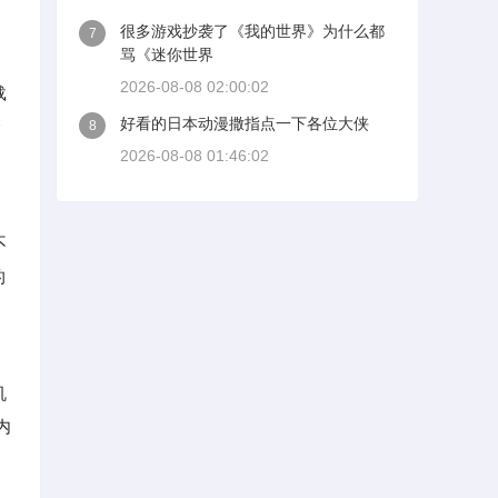
很多游戏抄袭了《我的世界》为什么都
7
骂《迷你世界
2026-08-08 02:00:02
载
好看的日本动漫撒指点一下各位大侠
个
8
2026-08-08 01:46:02
不
的
机
内