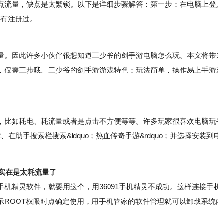
点流量，缺点是太繁锁。以下是详细步骤解答：第一步：在电脑上登
没有注册过。
。因此许多小伙伴很想知道三少爷的剑手游电脑怎么玩。本文将带
，仅需三步哦。三少爷的剑手游游戏特色：玩法简单，操作易上手游
比如耗电、耗流量或者是点击不方便等等。许多玩家很喜欢电脑玩
助手搜索栏搜索&ldquo；热血传奇手游&rdquo；并选择安装到
实在是太耗流量了
精灵软件，就要用这个，用36091手机精灵不成功。这样连接手
示ROOT权限时点确定使用，用手机管家的软件管理就可以卸载系统
，。