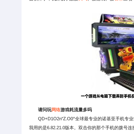
请问玩
网络
游戏耗流量多吗
QD+D1O2n“Z.O0^全球最专业的诺基亚手机专
我用的是6.82.21.0版本。双击你的那个手机的拨