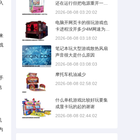
入
还在运行但把电源重开一次
又好了怎么
2026-08-08 03:20:02
电脑开网页卡的很玩游戏也
卡进程没开多少4M网速为什
来
么
2026-08-08 03:18:02
戏
笔记本玩大型游戏散热风扇
声音很大是什么原因
2026-08-08 03:08:03
摩托车机油减少
手
2026-08-08 02:58:02
电
什么单机游戏比较好玩要集
成显卡玩的起的谢谢
2026-08-08 02:44:02
机
内