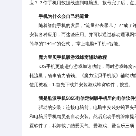
应？？你手机用数据线连到电脑没。拨号完了后，点
手机为什么会自己耗流量
随着智能手机的发展，“流量都去哪儿了？”成了许
安装各种应用，而这些应用。并可以通过移动通讯网
简单的“1+1=”的公式，“掌上电脑+手机=智能。
魔力宝贝手机版游戏蜂窝辅助教程
iOS手机更能进行游戏加速功能，同时游戏蜂窝云挂
耗流量，省事省力省钱。《魔力宝贝手机版》辅助功能
使用教程：1.首先下载并安装游戏蜂窝软件，按提。
我是酷派手机5855电信定制版手机里的电信软
驱动的安装：连接电脑前，电脑中安装好蜿豆夹手机
和电脑后手机精灵会自动安装。然后启动手机管家提
置软件了，我卸载了酷爱天气、爱游戏、爱音乐三项