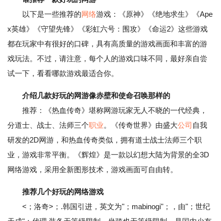
以下是一些推荐的
网络
游戏：《原神》《绝地求生》《Ape
x英雄》《守望先锋》《彩虹六号：围攻》《命运2》这些游戏
都在玩家中有很好的口碑，具有高质量的游戏画面和丰富的游
戏玩法。不过，请注意，每个人的游戏口味不同，最好亲自尝
试一下，看看哪款游戏最适合你。
介绍几款好玩的网游像赤壁和使命召唤那样的
推荐：《热血传奇》堪称网游玩家无人不晓的一代经典，
分道士、战士、法师三个
职业
。《传奇世界》由盛大
公司
自我
研发的2D网游，和热血传奇类似，拥有道士战士法师三个职
业，游戏非常平衡。《辉煌》是一款以幻想大陆为背景的全3D
网络游戏，采用全新图形技术，游戏画面可自由转。
推荐几个好玩的网络游戏
<；洛奇>；.韩国引进，英文为"；mabinogi"；，由"；世纪