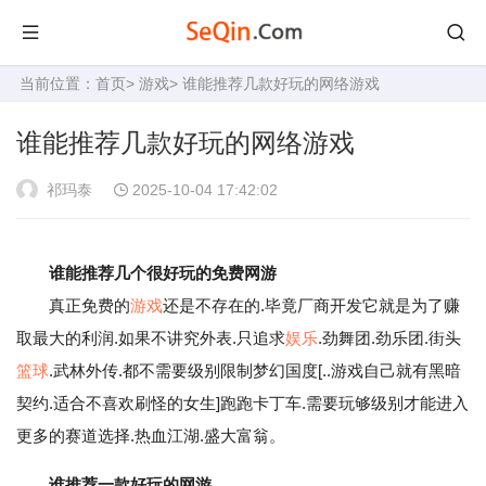
当前位置：
首页
>
游戏
> 谁能推荐几款好玩的网络游戏
谁能推荐几款好玩的网络游戏
祁玛泰
2025-10-04 17:42:02
谁能推荐几个很好玩的免费网游
真正免费的
游戏
还是不存在的.毕竟厂商开发它就是为了赚
取最大的利润.如果不讲究外表.只追求
娱乐
.劲舞团.劲乐团.街头
篮球
.武林外传.都不需要级别限制梦幻国度[..游戏自己就有黑暗
契约.适合不喜欢刷怪的女生]跑跑卡丁车.需要玩够级别才能进入
更多的赛道选择.热血江湖.盛大富翁。
谁推荐一款好玩的网游