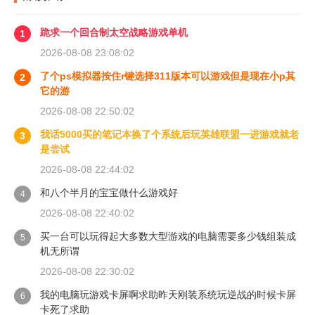
跪求一个回合制太空战略游戏单机
1
2026-08-08 23:08:02
了个ps模拟器按住r键选择311版本可以游戏但是现在小p其
2
它的游
2026-08-08 22:50:02
我话5000买的笔记本换了个系统后玩英雄联盟一进游戏就老
3
是尝试
2026-08-08 22:44:02
和八个半月的宝宝做什么游戏好
4
2026-08-08 22:40:02
买一台可以玩得起大多数大型游戏的电脑需要多少钱组装成
5
机无所谓
2026-08-08 22:30:02
我的电脑玩游戏卡屏啊求助昨天刚装系统玩逆战的时候卡屏
6
卡死了求助