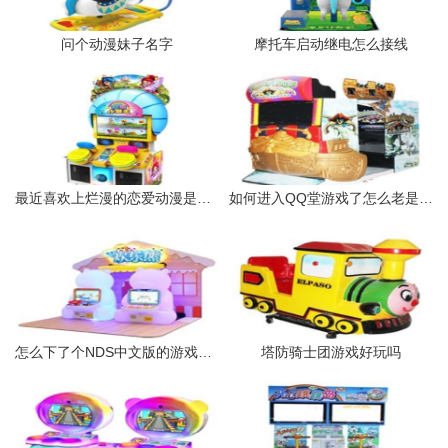
问个动漫妹子名字
摩托车启动继电怎么接线
最近喜欢上烂漫的恋爱动漫是怎么回事
如何进入QQ堂游戏了怎么老是读取房间信息请稍后
怎么下了个NDS中文版的游戏王GX打开是英文的
塔防骑士团游戏好玩吗