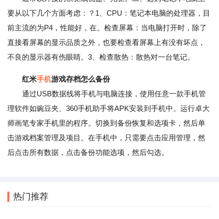
要从以下几个方面考虑：？1、CPU：笔记本电脑的处理器，目
前主流的为P4，性能好，在。检查屏幕：当电脑打开时，除了
直接看屏幕的显示品质之外，也要检查看屏幕上有没有坏点，
不良的显示器有伤眼睛。3、检查散热：散热对一台笔记。
红米
手机
游戏存档怎么备份
通过USB数据线将手机与电脑连接，使用任意一款手机管
理软件如豌豆夹、360手机助手将APK安装到手机中。运行卓大
师画笔专家手机里的程序。切换到备份恢复和选项卡，然后单
击游戏档案管理及项目。在手机中，只需要点击应用管理，然
后点击所有数据，点击备份功能选项，然后勾选。
热门推荐