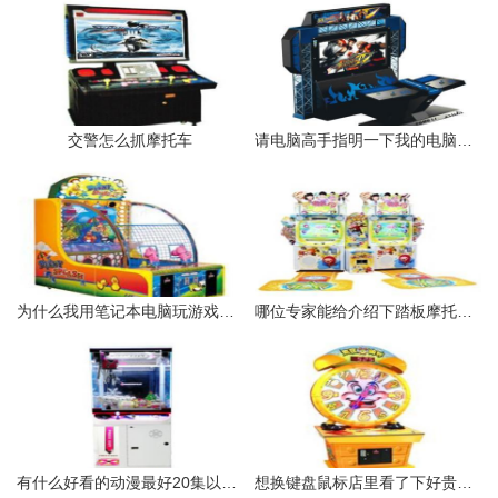
交警怎么抓摩托车
请电脑高手指明一下我的电脑哪些配置需要更换玩3D网络游戏卡死了
为什么我用笔记本电脑玩游戏的时候老是出现黑屏
哪位专家能给介绍下踏板摩托车发动机
有什么好看的动漫最好20集以上的
想换键盘鼠标店里看了下好贵想网上买高手们指点下玩游戏用一般