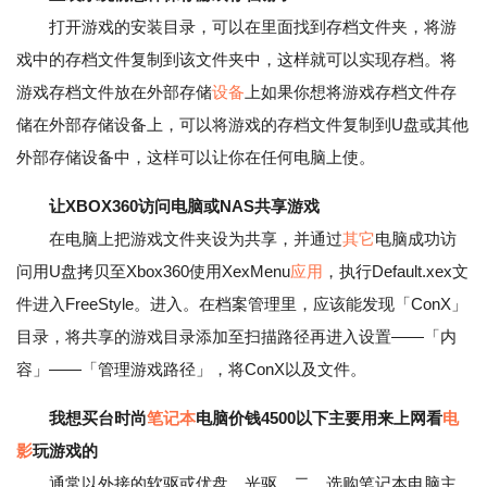
打开游戏的安装目录，可以在里面找到存档文件夹，将游
戏中的存档文件复制到该文件夹中，这样就可以实现存档。将
游戏存档文件放在外部存储
设备
上如果你想将游戏存档文件存
储在外部存储设备上，可以将游戏的存档文件复制到U盘或其他
外部存储设备中，这样可以让你在任何电脑上使。
让XBOX360访问电脑或NAS共享游戏
在电脑上把游戏文件夹设为共享，并通过
其它
电脑成功访
问用U盘拷贝至Xbox360使用XexMenu
应用
，执行Default.xex文
件进入FreeStyle。进入。在档案管理里，应该能发现「ConX」
目录，将共享的游戏目录添加至扫描路径再进入设置——「内
容」——「管理游戏路径」，将ConX以及文件。
我想买台时尚
笔记本
电脑价钱4500以下主要用来上网看
电
影
玩游戏的
通常以外接的软驱或优盘、光驱。二、选购笔记本电脑主