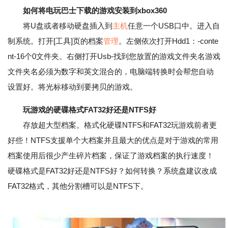
如何将电玩巴士下载的游戏安装到xbox360
将U盘或者移动硬盘插入到
主机
任意一个USB口中。进入自
制系统。打开[工具]页的档案
管理
。左侧依次打开Hdd1：-conte
nt-16个0文件夹。右侧打开Usb-找到您放置的游戏文件夹名游戏
文件夹名必须为数字和英文混合的，电脑端转换时会帮您自动
设置好。将光标移动到要拷贝的游戏。
玩游戏的硬碟格式FAT32好还是NTFS好
存放超大型档案。格式化硬碟NTFS和FAT32玩游戏前者更
好些！NTFS支援单个大档案并且最大的优点是对于游戏的常用
档案使用后很少产生碎片档案，保证了游戏档案的执行速度！
硬碟格式是FAT32好还是NTFS好？如何转换？系统盘建议改成
FAT32格式，其他分割槽可以是NTFS下。