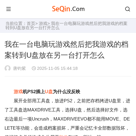
当前位置：
首页
>
游戏
> 我在一台电脑玩游戏然后把我游戏的档案
转到U盘放在另一台打开怎么
我在一台电脑玩游戏然后把我游戏的档
案转到U盘放在另一台打开怎么
唐钧紫
2025-11-05 15:44:18
游戏
机PS2插上
U盘
为什么没反映
展开全部用工具盘，放进PS2，之前把存档拷进U盘里，进
了工具盘选MAXDRIVE工具，选择U盘，然后选择好文件，选
右边最后一项Uncrush，MAXDRIVEEVO都不能用MOVE、DE
LETE等功能，会造成档案损坏，严重会记忆卡全部数据毁坏，