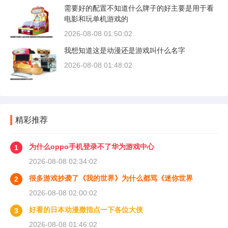
需要好的配置不知道什么牌子的好主要是用于看
电影和玩单机游戏的
2026-08-08 01:50:02
我想知道这是动漫还是游戏叫什么名字
2026-08-08 01:48:02
精彩推荐
为什么oppo手机登录不了华为游戏中心
1
2026-08-08 02:34:02
很多游戏抄袭了《我的世界》为什么都骂《迷你世界
2
2026-08-08 02:00:02
好看的日本动漫撒指点一下各位大侠
3
2026-08-08 01:46:02