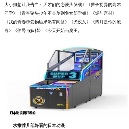
大小姐想让我告白～天才们的恋爱头脑战》《擅长捉弄的高木
同学》《青春猪头少年不会梦到兔女郎学姐》《堀与宫村》
《我的青春恋爱物语果然有问题》《犬夜叉》《四月是你的谎
言》《伯爵与妖精》《今天开始当魔王。
求推荐几部好看的日本动漫