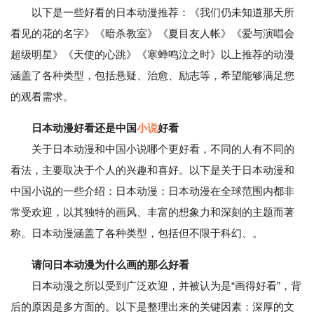
以下是一些好看的日本动漫推荐：《我们仍未知道那天所
看见的花的名字》《暗杀教室》《夏目友人帐》《爱与演唱会
超级明星》《天使的心跳》《寒蝉鸣泣之时》以上推荐的动漫
涵盖了各种类型，包括悬疑、治愈、励志等，希望能够满足您
的观看需求。
日本动漫好看还是中国
小说
好看
关于日本动漫和中国小说哪个更好看，不同的人有不同的
看法，主要取决于个人的兴趣和喜好。以下是关于日本动漫和
中国小说的一些介绍：日本动漫：日本动漫在全球范围内都非
常受欢迎，以其独特的画风、丰富的想象力和深刻的主题而著
称。日本动漫涵盖了各种类型，包括但不限于科幻、。
请问日本动漫为什么画的那么好看
日本动漫之所以受到广泛欢迎，并被认为是“画得好看”，背
后的原因是多方面的。以下是整理出来的关键因素：深厚的文