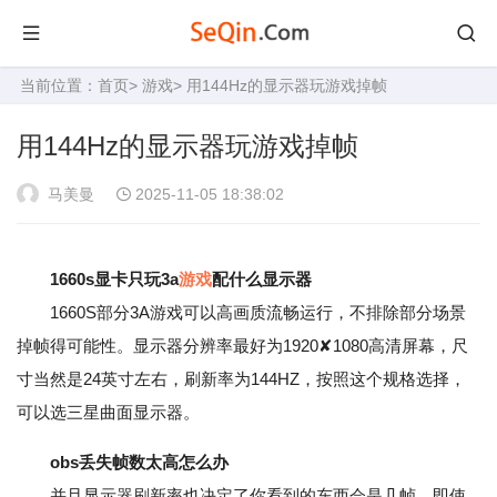
当前位置：
首页
>
游戏
> 用144Hz的显示器玩游戏掉帧
用144Hz的显示器玩游戏掉帧
马美曼
2025-11-05 18:38:02
1660s显卡只玩3a
游戏
配什么显示器
1660S部分3A游戏可以高画质流畅运行，不排除部分场景
掉帧得可能性。显示器分辨率最好为1920✘1080高清屏幕，尺
寸当然是24英寸左右，刷新率为144HZ，按照这个规格选择，
可以选三星曲面显示器。
obs丢失帧数太高怎么办
并且显示器刷新率也决定了你看到的东西会是几帧。即使