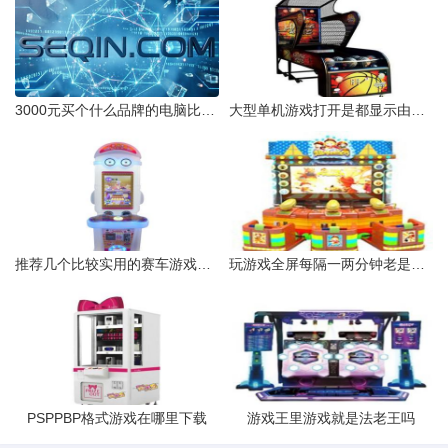
3000元买个什么品牌的电脑比较好玩游戏不卡的啦。
大型单机游戏打开是都显示由于应用程序配置不正确应用程序未能启动
推荐几个比较实用的赛车游戏吧暴力摩托和极品飞车除外
玩游戏全屏每隔一两分钟老是自动跳到桌面桌面正常没有什么程序
PSPPBP格式游戏在哪里下载
游戏王里游戏就是法老王吗