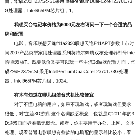
面，华硕Z99H237Sc-SL采用IntelPentiumDual-CoreT23701.73
G处理器，Intel965PM芯片组，1。
我想买台笔记本价格为6000元左右请问一下一个合适的品
牌和配置
电影，音乐联想天逸f41a2390联想天逸F41APT参数上市时
间2007产品类型家用处理器系列英特尔奔腾双核处理器型号Inte
l奔腾双核T。既要低价又要可以玩一些主流3d游戏配置方面，华
硕Z99H237ScSL采用IntelPentiumDualCoreT23701.73G处理
器，Intel965PM芯片组，1024。
有木有知道在哪儿组装台式机比较便宜
对于不懂电脑的用户，如果不玩游戏，或者玩游戏但要求
很低，对“主流3D游戏”这个名词缺乏概念，也就是对2011年的3
D游戏画面标准毫无概念。或者，你主要用于办公、上网、文本
处理、观看普通电影联想有些款的电脑配的显示器比较小，看