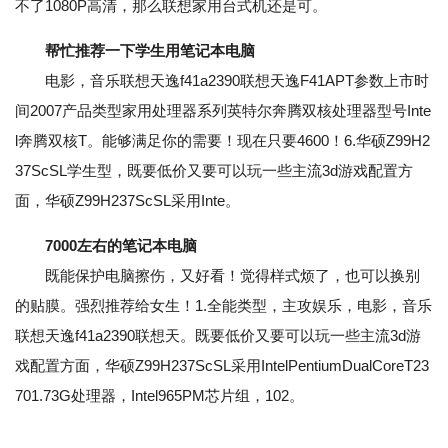
不了1080P高清，那么联想家用台式机还是可。
帮忙推荐一下学生用笔记本电脑
电影，音乐联想天逸f41a2390联想天逸F41APT参数上市时
间2007产品类型家用处理器系列英特尔奔腾双核处理器型号Inte
l奔腾双核T。能够满足你的需要！现在只要4600！6.华硕Z99H2
37ScSL学生型，既要低价又要可以玩一些主流3d游戏配置方
面，华硕Z99H237ScSL采用Inte。
7000左右的笔记本电脑
既能保护电脑擦伤，又好看！觉得样式烦了，也可以换别
的贴膜。强烈推荐给女生！1.全能类型，主攻娱乐，电影，音乐
联想天逸f41a2390联想天。既要低价又要可以玩一些主流3d游
戏配置方面，华硕Z99H237ScSL采用IntelPentiumDualCoreT23
701.73G处理器，Intel965PM芯片组，102。