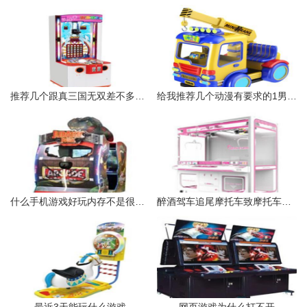
推荐几个跟真三国无双差不多的游戏啊
给我推荐几个动漫有要求的1男主女主不可以丑2男主情商不可以高3
什么手机游戏好玩内存不是很大的
醉酒驾车追尾摩托车致摩托车驾驶员当场死亡但摩托车无牌无证不