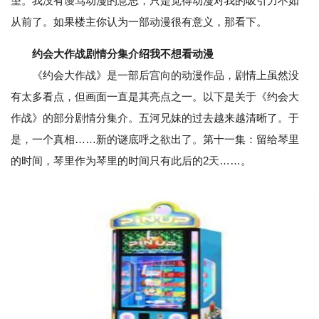
望。我没有谩骂动漫的意思，只是觉得动漫对我的吸引力不如
从前了。如果楼主你认为一部动漫很有意义，那看下。
约会大作战剧情分集介绍我不想看动漫
《约会大作战》是一部后宫向的动漫作品，剧情上虽然没
有太多看点，但画面一直是其亮点之一。以下是关于《约会大
作战》的部分剧情分集介。五河兄妹的过去越来越清晰了。于
是，一个真相……新的谜底呼之欲出了。第十一集：留给琴里
的时间，琴里作为琴里的时间只有此后的2天……。