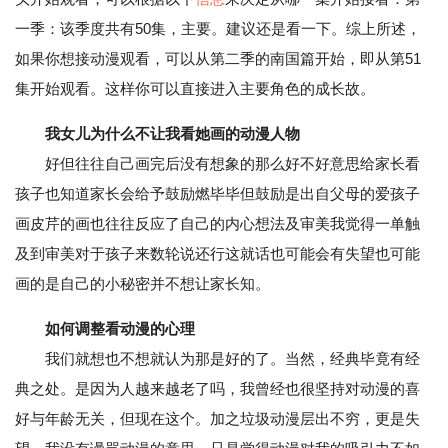
一季：该季度共有50集，主要。建议还是看一下。综上所述，
如果你想接动漫观看，可以从第二季的南国篇开始，即从第51
集开始观看。这样你可以直接进入主要角色的成长故。
我女儿为什么不让我看她画的动漫人物
好但往往自己画完后没有想象的那么好不好意思给家长看
孩子也知道家长会给予鼓励燃毕毕但鼓励是出自父母的爱孩子
画皮芹的画也往往反应了自己的内心想法及审美我觉得一单触
及到审美对于孩子来数轮说还行这就话也可能会有失望也可能
画的是自己的小秘密并不想让家长知。
如何调整看动漫的心理
我们就想也不想就认为那是好的了。当然，经典毕竟有经
典之处。是因为人越来越老了吗，我曾经也很坚持对动漫的喜
好与年龄无关，但现在这个。加之垃圾动漫层出不穷，更是失