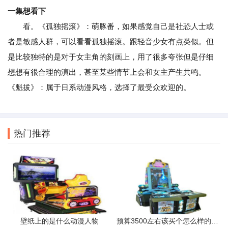
一集想看下
看。《孤独摇滚》：萌豚番，如果感觉自己是社恐人士或
者是敏感人群，可以看看孤独摇滚。跟轻音少女有点类似。但
是比较独特的是对于女主角的刻画上，用了很多夸张但是仔细
想想有很合理的演出，甚至某些情节上会和女主产生共鸣。
《魁拔》：属于日系动漫风格，选择了最受众欢迎的。
热门推荐
壁纸上的是什么动漫人物
预算3500左右该买个怎么样的笔记本大神