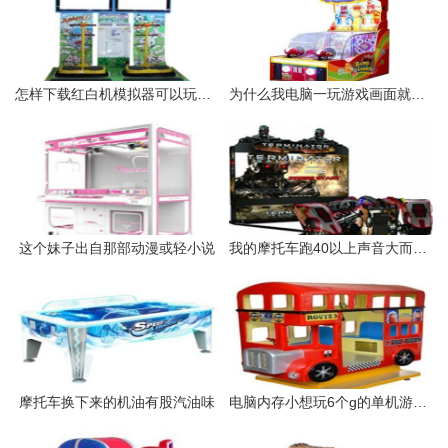
怎样下载红白机模拟器可以玩的游戏
为什么我电脑一玩游戏画面就花然后就黑屏死机只有从启电脑但是
这个妹子出自那部动漫或轻小说
我的摩托车跑40以上声音大而且还一窜一窜的有时感觉离合器不分离
摩托车换下来的机油有股汽油味
电脑内存小想玩6个g的单机游戏能弄光盘玩