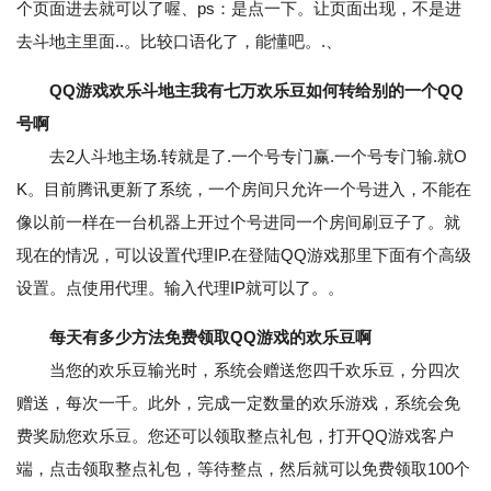
个页面进去就可以了喔、ps：是点一下。让页面出现，不是进
去斗地主里面..。比较口语化了，能懂吧。.、
QQ游戏欢乐斗地主我有七万欢乐豆如何转给别的一个QQ
号啊
去2人斗地主场.转就是了.一个号专门赢.一个号专门输.就O
K。目前腾讯更新了系统，一个房间只允许一个号进入，不能在
像以前一样在一台机器上开过个号进同一个房间刷豆子了。就
现在的情况，可以设置代理IP.在登陆QQ游戏那里下面有个高级
设置。点使用代理。输入代理IP就可以了。。
每天有多少方法免费领取QQ游戏的欢乐豆啊
当您的欢乐豆输光时，系统会赠送您四千欢乐豆，分四次
赠送，每次一千。此外，完成一定数量的欢乐游戏，系统会免
费奖励您欢乐豆。您还可以领取整点礼包，打开QQ游戏客户
端，点击领取整点礼包，等待整点，然后就可以免费领取100个