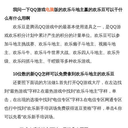
我问一下QQ游戏
电脑
版的欢乐斗地主赢的欢乐豆可以干什
么有什么用啊
欢乐豆是腾讯QQ游戏中的最基本使用道具之一，是QQ游
戏欢乐积分计划中累计产生的积分的计量单位。欢乐豆可以参
加斗地主挑战赛、欢乐斗地主、欢乐癞子斗地主、视频斗地
主、欢乐斗牛、欢乐斗牛世界大战、欢乐四人斗地主、欢乐升
级、欢乐闷抓斗地主、干瞪眼等多种欢乐游戏。
10位数的新QQ怎样可以免费拿到欢乐斗地主的欢乐豆
还要照下面说的方法做1.首先打开QQ游戏大厅，在左边找
到“最热游戏”字样2.在最热游戏中找到“欢乐斗地主”字样，单
击，在出现的选项中找到“电信专区”字样3.在电信专区网通专区
也行中找到“欢乐新手培训场免费获得送豆资格”字样，单击4.你
可以先看“欢乐新手培训场。