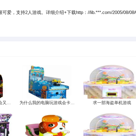
2人游戏。详细介绍+下载http：//lib.***.com/2005/08/08/
摩托车自动熄火休息一会又能开。
为什么我的电脑玩游戏会卡会掉帧
求一部海盗单机游戏