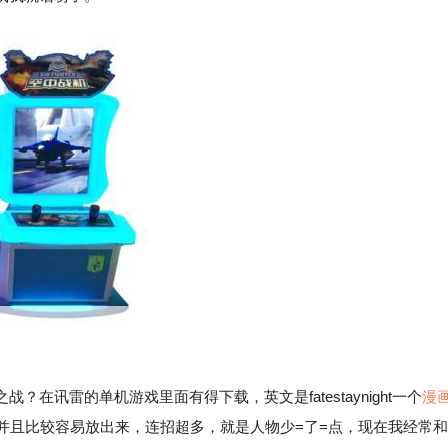
讯雷的单机游戏里面有得下载，英文是fatestaynight一个
漫
并且比较容易放出来，连招超多，就是人物少=了=点，现在我经常和