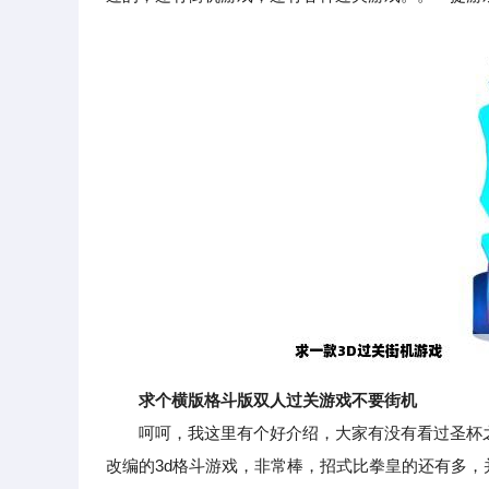
求个横版格斗版双人过关游戏不要街机
呵呵，我这里有个好介绍，大家有没有看过圣杯之战？在
改编的3d格斗游戏，非常棒，招式比拳皇的还有多，