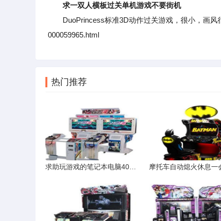
求一双人横板过关单机游戏不要街机
DuoPrincess标准3D动作过关游戏，很小，画风很可爱，支持
000059965.html
热门推荐
求助玩游戏的笔记本电脑4000左右哪种牌子好点谢谢