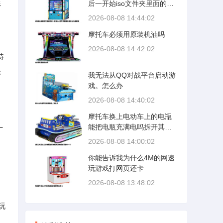
后一开始iso文件夹里面的是
形
什么光盘印象
2026-08-08 14:44:02
摩托车必须用原装机油吗
2026-08-08 14:42:02
特
帐
我无法从QQ对战平台启动游
戏。怎么办
2026-08-08 14:40:02
摩托车换上电动车上的电瓶
_
能把电瓶充满电吗拆开其中
一个
2026-08-08 14:00:02
你能告诉我为什么4M的网速
玩游戏打网页还卡
2026-08-08 13:48:02
玩