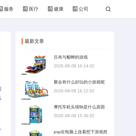
服务
医疗
健康
公司
培训
网络
技术
购物
最新文章
林园
化工
轻工
体育
吕布与貂蝉的游戏
2026-08-08 16:14:02
聚会有什么好玩的小游戏呢
则
2026-08-08 16:12:02
机
摩托车机头很响是什么原因
2026-08-08 15:36:02
D
psp在电脑上连着想下游戏然