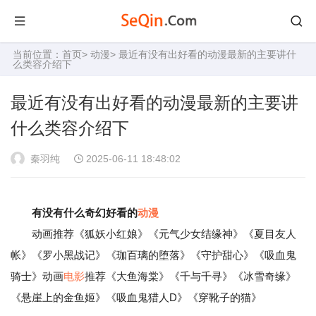
当前位置：
首页
>
动漫
> 最近有没有出好看的动漫最新的主要讲什
么类容介绍下
最近有没有出好看的动漫最新的主要讲
什么类容介绍下
秦羽纯
2025-06-11 18:48:02
有没有什么奇幻好看的
动漫
动画推荐《狐妖小红娘》《元气少女结缘神》《夏目友人
帐》《罗小黑战记》《珈百璃的堕落》《守护甜心》《吸血鬼
骑士》动画
电影
推荐《大鱼海棠》《千与千寻》《冰雪奇缘》
《悬崖上的金鱼姬》《吸血鬼猎人D》《穿靴子的猫》