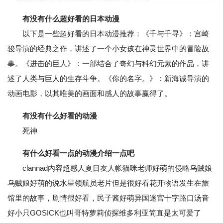
有没有什么超好看的日本动漫
以下是一些超好看的日本动漫推荐：《千与千寻》：宫崎
骏导演的经典之作，讲述了一个小女孩在神灵世界中的冒险故
事。《进击的巨人》：一部结合了奇幻与科幻元素的作品，讲
述了人类与巨人的生存斗争。《你的名字。》：新海诚导演的
动画电影，以其唯美的画面和感人的故事赢得了。
有没有什么好看的动漫
死神
有什么好看一点的动漫介绍一点吧
clannad内容超感人夏目友人帐猫咪老师好萌的侵略乌贼娘
乌贼娘好萌的说水星领航员老片但是很好看花开物语发生在旅
馆里的故事，剧情很好看，民子酱好萌异国迷宫十字路口汤音
好小只GOSICK也叫哥特萝莉侦探维多利亚简直是太可爱了