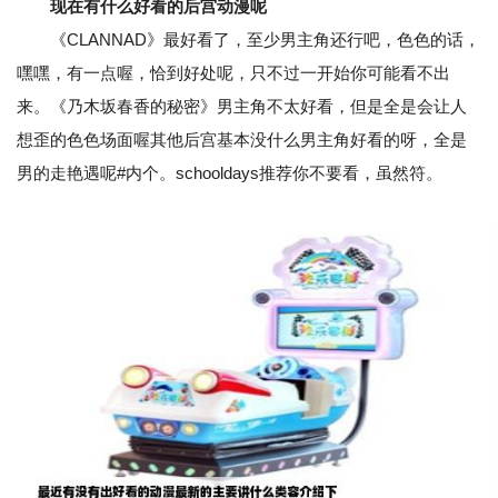
现在有什么好看的后宫动漫呢
《CLANNAD》最好看了，至少男主角还行吧，色色的话，
嘿嘿，有一点喔，恰到好处呢，只不过一开始你可能看不出
来。《乃木坂春香的秘密》男主角不太好看，但是全是会让人
想歪的色色场面喔其他后宫基本没什么男主角好看的呀，全是
男的走艳遇呢#内个。schooldays推荐你不要看，虽然符。