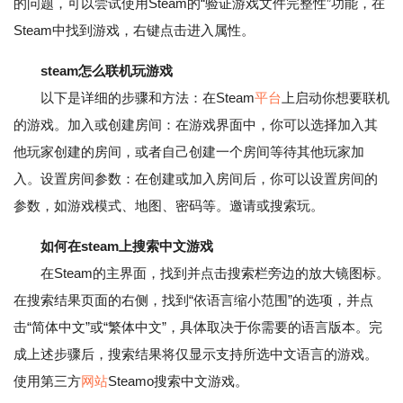
的问题，可以尝试使用Steam的“验证游戏文件完整性”功能，在
Steam中找到游戏，右键点击进入属性。
steam怎么联机玩游戏
以下是详细的步骤和方法：在Steam
平台
上启动你想要联机
的游戏。加入或创建房间：在游戏界面中，你可以选择加入其
他玩家创建的房间，或者自己创建一个房间等待其他玩家加
入。设置房间参数：在创建或加入房间后，你可以设置房间的
参数，如游戏模式、地图、密码等。邀请或搜索玩。
如何在steam上搜索中文游戏
在Steam的主界面，找到并点击搜索栏旁边的放大镜图标。
在搜索结果页面的右侧，找到“依语言缩小范围”的选项，并点
击“简体中文”或“繁体中文”，具体取决于你需要的语言版本。完
成上述步骤后，搜索结果将仅显示支持所选中文语言的游戏。
使用第三方
网站
Steamo搜索中文游戏。