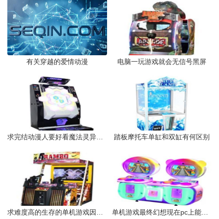
有关穿越的爱情动漫
电脑一玩游戏就会无信号黑屏
求完结动漫人要好看魔法灵异热血最好
踏板摩托车单缸和双缸有何区别
求难度高的生存的单机游戏因为玩过很多游戏打通关很容易、生存类的
单机游戏最终幻想现在pc上能玩几部。哪几部