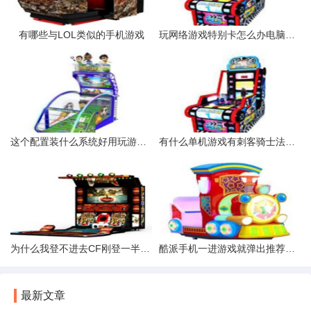
有哪些与LOL类似的手机游戏
玩网络游戏特别卡怎么办电脑配置没问题
这个配置装什么系统好用玩游戏不卡。
有什么单机游戏有刺客骑士法师的
为什么我登不进去CF刚登一半就出现D盘什么什么的腾讯游戏穿越
酷派手机一进游戏就弹出推荐游戏怎么弄掉
最新文章