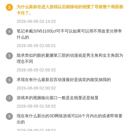
为什么鼠标在进入游戏以后就移动的很慢了导致整个画面都
3
卡住了。
2026-08-09 02:14:02
笔记本戴尔N5110玩cf可不可以如果可以用不用改变分辨率
4
什么的
2026-08-09 02:08:01
跪求类似灼眼的夏娜第三部的动漫就是男主角和女主角因为
5
理念不同
2026-08-09 02:06:02
求现在有什么最新后宫动漫最好是搞笑的能笑抽我的
6
2026-08-09 02:00:02
游戏本的视频输出接口一般是走独显还是核显
7
2026-08-09 01:58:02
现在有什么新出的3D网络游戏可以6个月内出的或者即将要
8
出的
2026-08-09 01:48:02