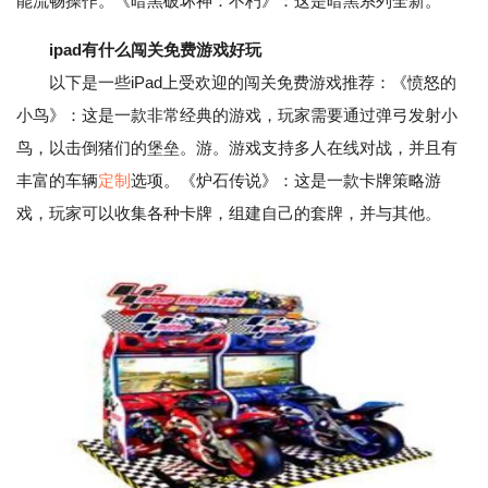
能流畅操作。《暗黑破坏神：不朽》：这是暗黑系列全新。
ipad有什么闯关免费游戏好玩
以下是一些iPad上受欢迎的闯关免费游戏推荐：《愤怒的
小鸟》：这是一款非常经典的游戏，玩家需要通过弹弓发射小
鸟，以击倒猪们的堡垒。游。游戏支持多人在线对战，并且有
丰富的车辆
定制
选项。《炉石传说》：这是一款卡牌策略游
戏，玩家可以收集各种卡牌，组建自己的套牌，并与其他。