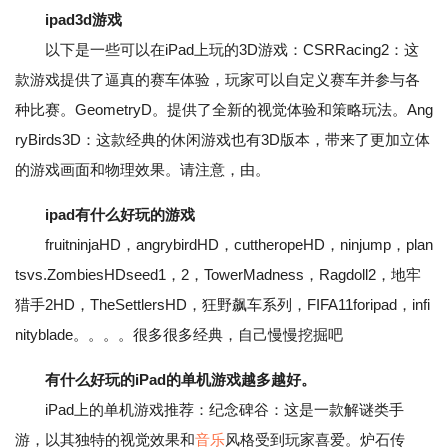
ipad3d游戏
以下是一些可以在iPad上玩的3D游戏：CSRRacing2：这
款游戏提供了逼真的赛车体验，玩家可以自定义赛车并参与各
种比赛。GeometryD。提供了全新的视觉体验和策略玩法。Ang
ryBirds3D：这款经典的休闲游戏也有3D版本，带来了更加立体
的游戏画面和物理效果。请注意，由。
ipad有什么好玩的游戏
fruitninjaHD，angrybirdHD，cuttheropeHD，ninjump，plan
tsvs.ZombiesHDseed1，2，TowerMadness，Ragdoll2，地牢
猎手2HD，TheSettlersHD，狂野飙车系列，FIFA11foripad，infi
nityblade。。。。很多很多经典，自己慢慢挖掘吧
有什么好玩的iPad的单机游戏越多越好。
iPad上的单机游戏推荐：纪念碑谷：这是一款解谜类手
游，以其独特的视觉效果和
音乐
风格受到玩家喜爱。炉石传