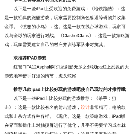
以下是一些iPad上受欢迎的免费游戏：《地铁跑酷》：这
是一款经典的跑酷游戏，玩家需要控制角色躲避障碍物并收集
金币。《愤怒的小鸟》：这。这是一款在线台球游戏，玩家可
以与全球的玩家进行对战。《ClashofClans》：这是一款策略游
戏，玩家需要建立自己的村庄并训练军队来对抗其。
求推荐IPAD游戏
红警FIFA12Asphalt阿尔龙剑影无尽之剑我ipad2上悉数的大
游戏地牢猎手好短的情节，虎头蛇尾
推荐几款ipad上比较好玩的游戏吧使自己玩过的才推荐哦
以下是一些iPad上比较好玩的游戏推荐：《杀手：狙
击》：这是一款比较有名的射击游戏，
设计
非常精巧，枪的款
式和击杀方式各种各样。《现代。这是一款策略游戏，iPad版
在界面和操作上对触摸屏进行了优化，几乎不需要学习成本就