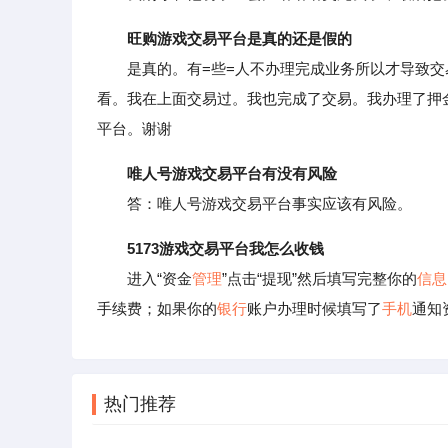
旺购游戏交易平台是真的还是假的
是真的。有=些=人不办理完成业务所以才导致交
看。我在上面交易过。我也完成了交易。我办理了押
平台。谢谢
唯人号游戏交易平台有没有风险
答：唯人号游戏交易平台事实应该有风险。
5173游戏交易平台我怎么收钱
进入“资金
管理
”点击“提现”然后填写完整你的
信息
手续费；如果你的
银行
账户办理时候填写了
手机
通知
热门推荐