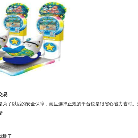
交易
为了以后的安全保障，而且选择正规的平台也是很省心省力省时。
错
我删了