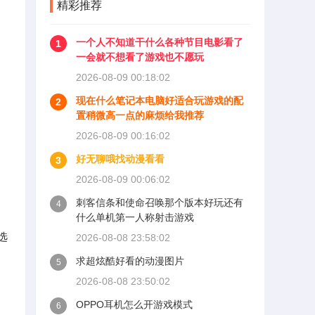
精彩推荐
一个人不知道干什么各种节目电影看了
1
一会就不想看了游戏也不愿玩
2026-08-09 00:18:02
现在什么笔记本电脑好适合玩游戏的配
2
置稍微高一点的麻烦给我推荐
2026-08-09 00:16:02
好无聊哦找动漫看看
3
2026-08-09 00:06:02
刺客信条和使命召唤那个版本好玩还有
4
什么单机第一人称射击游戏
选
2026-08-08 23:58:02
求超炫酷好看的动漫图片
5
2026-08-08 23:50:02
OPPO耳机怎么开游戏模式
6