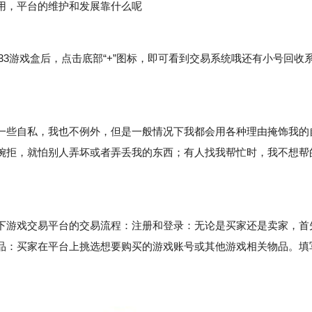
用，平台的维护和发展靠什么呢
33游戏盒后，点击底部“+”图标，即可看到交易系统哦还有小号回收
些自私，我也不例外，但是一般情况下我都会用各种理由掩饰我的
婉拒，就怕别人弄坏或者弄丢我的东西；有人找我帮忙时，我不想帮
。
游戏交易平台的交易流程：注册和登录：无论是买家还是卖家，首
品：买家在平台上挑选想要购买的游戏账号或其他游戏相关物品。填
。