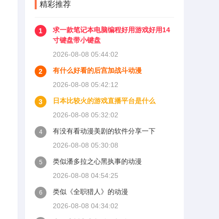
精彩推荐
求一款笔记本电脑编程好用游戏好用14
1
寸键盘带小键盘
2026-08-08 05:44:02
有什么好看的后宫加战斗动漫
2
2026-08-08 05:42:12
日本比较火的游戏直播平台是什么
3
2026-08-08 05:32:02
有没有看动漫美剧的软件分享一下
4
2026-08-08 05:30:08
类似潘多拉之心黑执事的动漫
5
2026-08-08 04:54:25
类似《全职猎人》的动漫
6
2026-08-08 04:34:02