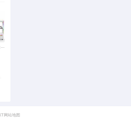
QQ游戏中的斗地主护身符是怎么用
XT网站地图