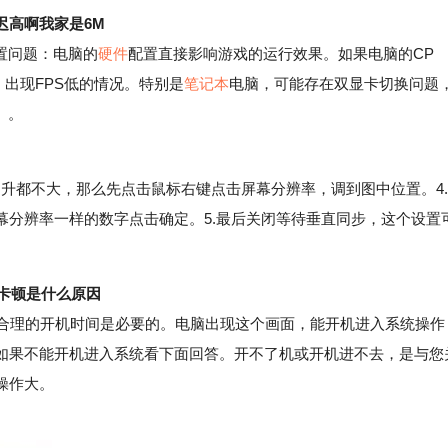
延迟高啊我家是6M
置问题：电脑的
硬件
配置直接影响游戏的运行效果。如果电脑的CP
出现FPS低的情况。特别是
笔记本
电脑，可能存在双显卡切换问题
。。
提升都不大，那么先点击鼠标右键点击屏幕分辨率，调到图中位置。4.
幕分辨率一样的数字点击确定。5.最后关闭等待垂直同步，这个设置
。
降卡顿是什么原因
合理的开机时间是必要的。电脑出现这个画面，能开机进入系统操作
如果不能开机进入系统看下面回答。开不了机或开机进不去，是与您
操作大。