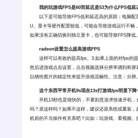
我的玩游戏FPS是60而延迟是53为什么FPS低
以下是可能导致FPS低和延迟高的原因：电脑配
U、显卡等硬件配置较低，可能会导致游戏运行不畅，
如果没有正确切换到独立显卡，也可能导致FPS降低
radeon设置怎么提高游戏FPS
这样可以有效的提高fps。3.如果上面的对fps的
然后进游戏点击设置，点击视频选择分辨率调到和屏
以牺牲图片的稳定性来提升游戏流畅性。注意：分辨
这个东西平常开机9s现在13s打游戏fps明显下
开机13秒也是很快的，不要刻意追求快速开机，
吗？原这样吗？如果不这样，建议还原系统或重装，
机前的不当操作有关系吧？比如：玩游戏、看视频、