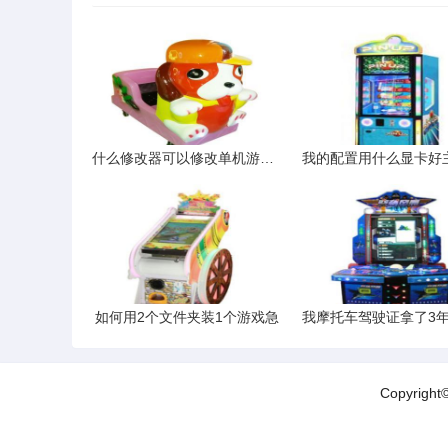
什么修改器可以修改单机游戏不ROOT的情况下
如何用2个文件夹装1个游戏急
Copyrigh