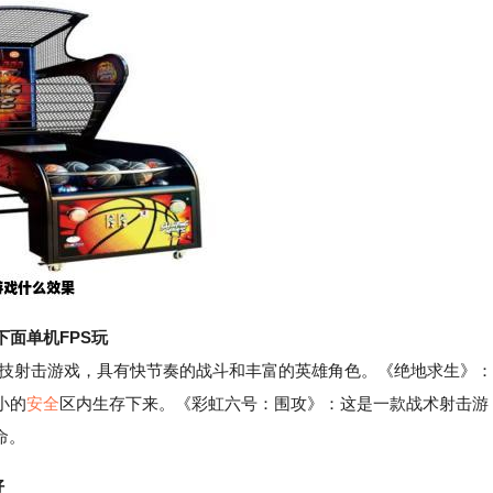
面单机FPS玩
技射击游戏，具有快节奏的战斗和丰富的英雄角色。《绝地求生》：
小的
安全
区内生存下来。《彩虹六号：围攻》：这是一款战术射击游
命。
好