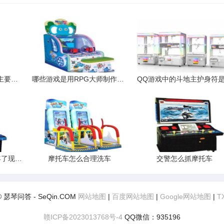
我的配置用什么显卡好主要玩游戏战地之王战地2逆战什么的这个可以
哪些游戏是用RPG大师制作的想看看用RPG大师到底能制作出什么
我摩托车驾驶证拿了3年了现在想办小车驾驶证我的摩托车驾驶证会被
摩托车怎么合理洗车
交警怎么抓摩托车
t© 瑟琴问答 - SeQin.COM
网站地图
|
百度网站地图
|
Google网站地图
|
T
赣ICP备2023013768号-4
QQ微信：935196