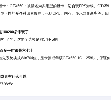
卡：GTX560：被描述为实用型的显卡，适合玩FPS游戏。GTX59
，显卡性能受多种因素影响，包括CPU、内存、显示器刷新率等。因
180200后来玩了
打了勾。这两个选项是固定FPS的
一百多平时都是六七十
换成Win764位，显卡换成华硕GTX650.1G，258块，保证你
些或者有什么可以
5726c5e