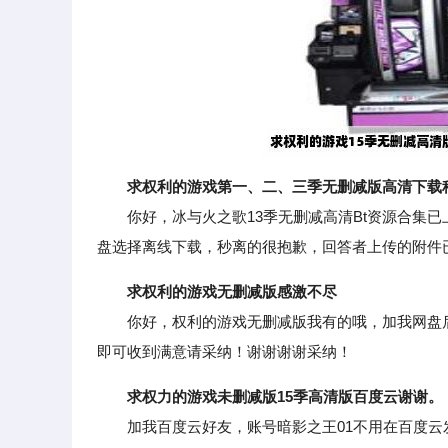
求权利的游戏第一、二、三季无删减版高清下载
你好，冰与火之歌13季无删减高清Bt资源合集已上传
盘选择离线下载，秒离的很抱歉，回答者上传的附件
求权利的游戏无删减版感激不尽
你好，权利的游戏无删减版我有的哦，加我网盘后
即可收到满意请采纳！谢谢谢谢采纳！
求权力的游戏未删减版15季高清版百度云谢谢。
加我百度云好友，账号暗影之王01不用在百度云