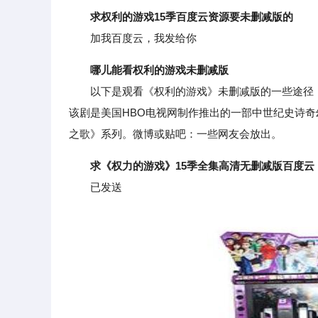
求权利的游戏15季百度云资源要未删减版的
加我百度云，我发给你
哪儿能看权利的游戏未删减版
以下是观看《权利的游戏》未删减版的一些途径：H
该剧是美国HBO电视网制作推出的一部中世纪史诗奇幻
之歌》系列。微博或贴吧：一些网友会放出。
求《权力的游戏》15季全集高清无删减版百度云
已发送