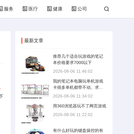
服务
医疗
健康
公司
培训
网络
技术
购物
最新文章
林园
化工
轻工
体育
推荐几个适合玩游戏的笔记
本价格要求7000以下
2026-08-06 11:46:02
我的笔记本电脑玩单机游戏
电
卡很多单机都带不动。求助
啊。
下
2026-08-06 11:34:02
用360浏览器玩不了网页游戏
2026-08-06 11:22:02
有什么好玩的键盘操控的有