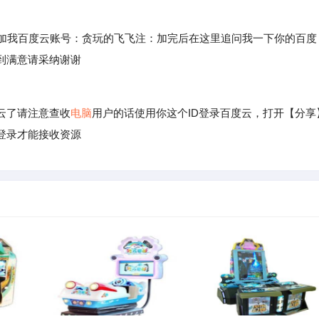
加我百度云账号：贪玩的飞飞注：加完后在这里追问我一下你的百度
到满意请采纳谢谢
云了请注意查收
电脑
用户的话使用你这个ID登录百度云，打开【分享
登录才能接收资源