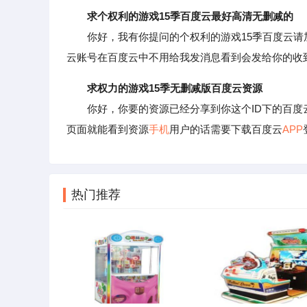
求个权利的游戏15季百度云最好高清无删减的
你好，我有你提问的个权利的游戏15季百度云请
云账号在百度云中不用给我发消息看到会发给你的收
求权力的游戏15季无删减版百度云资源
你好，你要的资源已经分享到你这个ID下的百度
页面就能看到资源
手机
用户的话需要下载百度云
APP
热门推荐