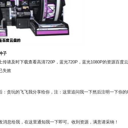
种子
请及时下载查看高清720P，蓝光720P，蓝光1080P的资源百度
已失效
：贪玩的飞飞我分享给你，注：这里追问我一下然后注明一下你的I
发消息给我，在这里通知我一下即可。收到资源，满意请采纳！