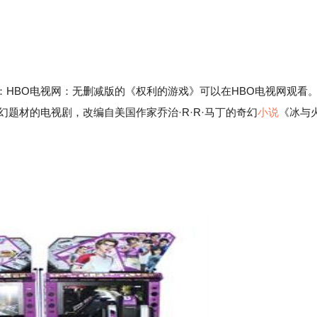
BO电视网：无删减版的《权利的游戏》可以在HBO电视网观看
题材的电视剧，改编自美国作家乔治·R·R·马丁的奇幻
小说
《冰与