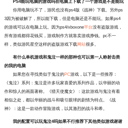
PS4能玩电脑的游戏吗在电脑上下载了一个游戏是不是能玩
你用电脑玩不了，游民也没有ps4版《战神》下载。另外ps
3因为被破解了，所以能下载，但是电脑还是不能玩。如果ps4
的游戏可以在电脑上玩。因为ps4/xboxone
平台
没有盗版游戏，
所有游戏都得花钱买，游戏制作方就靠卖游戏挣钱。pc不一
样，类似游民星空这样的盗版游戏下载
网站
很多。
有什么单机游戏和鬼泣一样的那种也可以第一人称射击类
的我的电脑
如果您在寻找类似于鬼泣的
PC
游戏，以下是一些推荐：
《鬼泣》系列：鬼泣是许多玩家喜爱的系列作品，以华丽的动
作和惊人的画面著称。《猎天使魔女》：这款游戏与鬼泣有着
相似之处，都以华丽的战斗和吸引眼球的剧情为特点。《战
神》：这是一款动作冒险游戏，以其激烈的战斗和希。
我的配置可以玩鬼泣4吗如果不行推荐下其他类似游戏谢谢