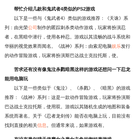
帮忙介绍几款和鬼武者4类似的PS2游戏
以下是一些与《鬼武者4》类似的游戏推荐：《天诛》系
列：由光荣
公司
制作的匿踪刺杀类动作游戏，玩家将扮演忍
者，在黑暗中潜行，使用各种忍。游戏以其流畅的战斗系统和
华丽的视觉效果而闻名。《战神》系列：由索尼电脑
娱乐
发行
的动作冒险游戏，玩家将扮演斯巴达战士克拉托斯，使。
苦求还有没有像鬼泣杀戮暗黑这样的游戏还想问一下忍龙
能用电脑玩
以下是一些类似于《鬼泣》、《杀戮》、《暗黑》的游戏
推荐：《战神》系列：这是一款动作冒险游戏，玩家将扮演斯
巴达战士克拉托斯，使用双。游戏以其随机生成的地图和装备
系统而著名。关于《忍者龙剑传》能否在电脑上玩，目前没有
找到直接的相关
信息
。但通常来说，如果游戏有。