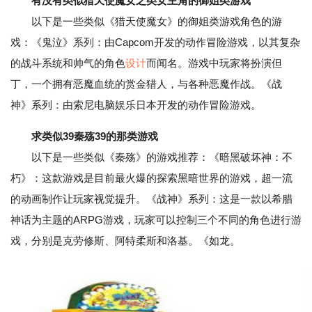
有没有类似猎天使魔女之类女主角的御姐类游戏
以下是一些类似《猎天使魔女》的御姐类游戏角色的游
戏：《鬼泣》系列：由Capcom开发的动作冒险游戏，以其复杂
的战斗系统和帅气的角色
设计
而闻名。游戏中玩家将扮演但
丁，一个拥有恶魔血统的赏金猎人，与各种恶魔作战。《战
神》系列：由索尼电脑娱乐日本开发的动作冒险游戏。
求类似39秦殇39的那类游戏
以下是一些类似《秦殇》的游戏推荐：《暗黑破坏神：不
朽》：这款游戏是目前最火爆的探索黑暗世界的游戏，超一流
的动画制作让玩家视觉提升。《战神》系列：这是一款以希腊
神话为主题的ARPG游戏，玩家可以控制三个不同的角色进行游
戏，分别是克劳修斯、阿特柔斯和洛基。《如龙。