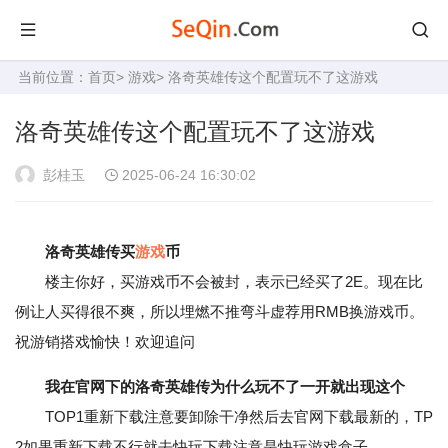
当前位置：
首页
>
游戏
> 洛奇英雄传这个配置玩不了这游戏
洛奇英雄传这个配置玩不了这游戏
彭桂玉
2025-06-24 16:30:02
洛奇英雄传买
游戏
币
楼主你好，买游戏币不会被封，表示已经买了2E。现在比
例让人买得很不爽，所以埋燃不推弯斗虚荐用RMB换游戏币。
祝游销搭戏愉快！欢迎追问
我在官网下的洛奇英雄传为什么玩不了一开就出现这个
TOP1重新下载注意要卸除干净然后去官网下载最新的，TP
2如果重新下载不行就去快玩下载注意是快玩游戏盒子