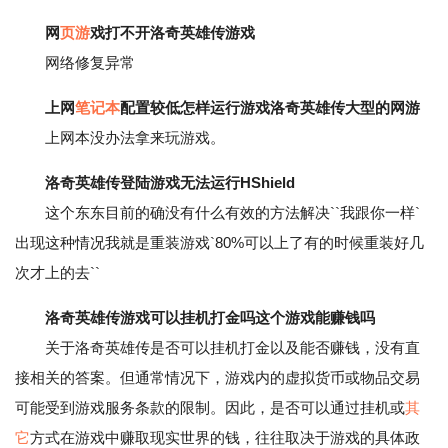
网
页游
戏打不开洛奇英雄传游戏
网络修复异常
上网
笔记本
配置较低怎样运行游戏洛奇英雄传大型的网游
上网本没办法拿来玩游戏。
洛奇英雄传登陆游戏无法运行HShield
这个东东目前的确没有什么有效的方法解决``我跟你一样`
出现这种情况我就是重装游戏`80%可以上了有的时候重装好几
次才上的去``
洛奇英雄传游戏可以挂机打金吗这个游戏能赚钱吗
关于洛奇英雄传是否可以挂机打金以及能否赚钱，没有直
接相关的答案。但通常情况下，游戏内的虚拟货币或物品交易
可能受到游戏服务条款的限制。因此，是否可以通过挂机或
其
它
方式在游戏中赚取现实世界的钱，往往取决于游戏的具体政