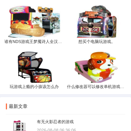
谁有NDS游戏王梦魇诗人全汉化版
想买个电脑玩游戏。
玩游戏上瘾的小孩该怎么办
什么修改器可以修改单机游戏不ROOT的情况下
最新文章
有无火影忍者的游戏
2026-08-08 06:36:06