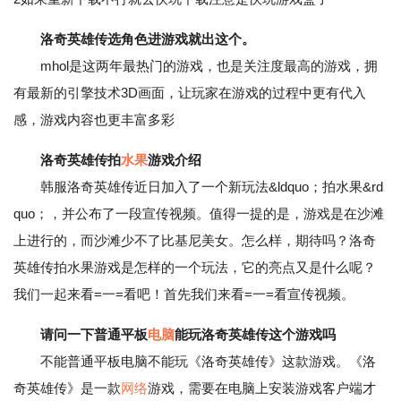
洛奇英雄传选角色进游戏就出这个。
mhol是这两年最热门的游戏，也是关注度最高的游戏，拥
有最新的引擎技术3D画面，让玩家在游戏的过程中更有代入
感，游戏内容也更丰富多彩
洛奇英雄传拍
水果
游戏介绍
韩服洛奇英雄传近日加入了一个新玩法&ldquo；拍水果&rd
quo；，并公布了一段宣传视频。值得一提的是，游戏是在沙滩
上进行的，而沙滩少不了比基尼美女。怎么样，期待吗？洛奇
英雄传拍水果游戏是怎样的一个玩法，它的亮点又是什么呢？
我们一起来看=一=看吧！首先我们来看=一=看宣传视频。
请问一下普通平板
电脑
能玩洛奇英雄传这个游戏吗
不能普通平板电脑不能玩《洛奇英雄传》这款游戏。《洛
奇英雄传》是一款
网络
游戏，需要在电脑上安装游戏客户端才