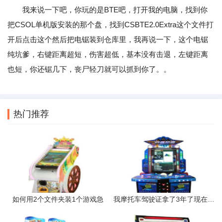
我来说一下吧，你玩的是BTE吧，打开我的电脑，找到你
把CSOL单机版安装的那个盘，找到CSBTE2.0Extra这个文件打
开后点击这个然后把电锯装到仓库里，我再说一下，这个电锯
纯坑爹，右键距离超短，伤害超低，基本没有击退，左键距离
也短，你还锯几下，丧尸轻刀就可以抓到你了。。
热门推荐
如何用2个文件夹装1个游戏急
我摩托车驾驶证拿了3年了现在想办小车驾驶证我的摩托车驾驶证会被