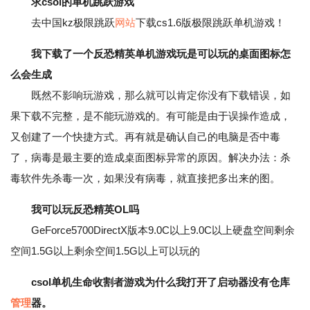
求csol的单机跳跃游戏
去中国kz极限跳跃
网站
下载cs1.6版极限跳跃单机游戏！
我下载了一个反恐精英单机游戏玩是可以玩的桌面图标怎
么会生成
既然不影响玩游戏，那么就可以肯定你没有下载错误，如
果下载不完整，是不能玩游戏的。有可能是由于误操作造成，
又创建了一个快捷方式。再有就是确认自己的电脑是否中毒
了，病毒是最主要的造成桌面图标异常的原因。解决办法：杀
毒软件先杀毒一次，如果没有病毒，就直接把多出来的图。
我可以玩反恐精英OL吗
GeForce5700DirectX版本9.0C以上9.0C以上硬盘空间剩余
空间1.5G以上剩余空间1.5G以上可以玩的
csol单机生命收割者游戏为什么我打开了启动器没有仓库
管理
器。