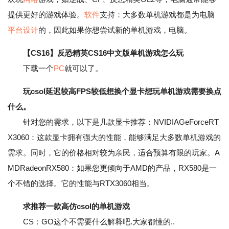
提供更好的游戏体验。
软件
支持：大多数单机游戏都是为电脑
平台
设计
的，因此如果你想尝试新的单机游戏，电脑。
【CS16】反恐精英CS16中文版单机游戏怎么玩
下载一个
PC
就可以了。
玩csol延迟较高FPS较低想换个显卡想玩单机游戏需要换点
什么。
针对您的需求，以下是几款显卡推荐：NVIDIAGeForceRT
X3060：这款显卡拥有强大的性能，能够满足大多数单机游戏的
需求。同时，它的价格相对较为亲民，适合预算有限的玩家。A
MDRadeonRX580：如果您更倾向于AMD的产品，RX580是一
个不错的选择。它的性能与RTX3060相当。
求推荐一款高仿csol的单机游戏
CS：GO这个不需要什么解释吧.大家都懂的..