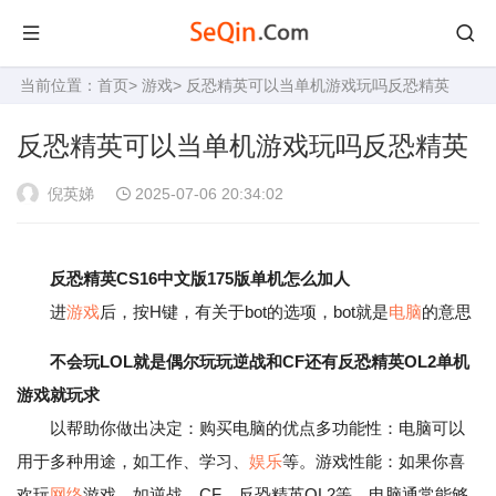
当前位置：
首页
>
游戏
> 反恐精英可以当单机游戏玩吗反恐精英
反恐精英可以当单机游戏玩吗反恐精英
倪英娣
2025-07-06 20:34:02
反恐精英CS16中文版175版单机怎么加人
进
游戏
后，按H键，有关于bot的选项，bot就是
电脑
的意思
不会玩LOL就是偶尔玩玩逆战和CF还有反恐精英OL2单机
游戏就玩求
以帮助你做出决定：购买电脑的优点多功能性：电脑可以
用于多种用途，如工作、学习、
娱乐
等。游戏性能：如果你喜
欢玩
网络
游戏，如逆战、CF、反恐精英OL2等，电脑通常能够