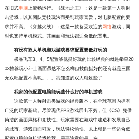
在旧式
电脑
上流畅运行。《战地之王》：这是一款第一人称射
击游戏，以其团队竞技玩法而受到玩家喜爱，对电脑配置的要
求并不高。《穿越火线》：这是一款备受欢迎的
网络
游戏，同
时也支持单机模式。其画面和玩法都适合低配置电。
有没有双人单机游戏游戏要求配置要低好玩的
极品飞车3、4、5配置够低挺好玩的比较经典的就是拳皇20
03推荐玩小斗士画面虽然不怎么样但技能挺好的还有就是三国
无双吧配置不高呃。。。我知道的双人就这些了
我家的低配置电脑能玩些什么好的单机游戏
这款第一人称射击类游戏的经典版本，在全球范围内拥有
广泛的玩家基础。尽管现代FPS游戏层出不穷，但《CS》凭借
简洁的画面风格和竞技性。玩家需要在游戏中建造和发展自己
的城市。游戏画面可爱，玩法轻松愉快。以上就是一些适合低
配置电脑的单机游戏推荐。需要注意的是，在。