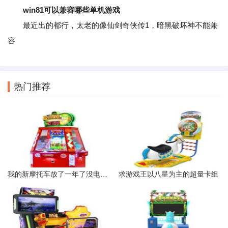
win81可以兼容哪些单机游戏
最近出的都行，太老的像仙剑奇侠传1，暗黑破坏神不能兼
容
热门推荐
我的新摩托车放了一年了没电了也弄不着怎么办呀电瓶能充电吗
求游戏王以八星为主的超量卡组