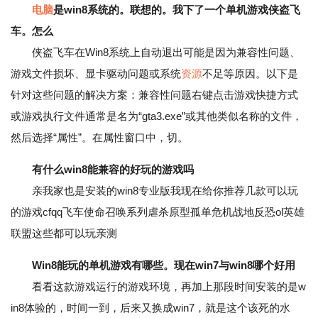
电脑
是win8系统的。联想的。我下了一个单机游戏侠盗飞
车。怎么
侠盗飞车在Win8系统上自动退出可能是因为兼容性问题、
游戏文件损坏、显卡驱动问题或系统
资源
不足等原因。以下是
针对这些问题的解决方案：兼容性问题右键点击游戏快捷方式
或游戏执行文件通常是名为“gta3.exe”或其他类似名称的文件，
然后选择“属性”。在属性窗口中，切。
有什么win8能兼容的好玩的游戏吗
亲我家也是安装的win8专业版我现在给你推荐几款可以玩
的游戏cfqq飞车使命召唤系列虐杀原型孤单危机战地反恐ol英雄
联盟这些都可以玩亲测
Win8能玩的单机游戏有哪些。现在win7与win8哪个好用
看看这款游戏运行的游戏环境，再加上那段时间安装的是w
in8体验的，时间一到，后来又换成win7，就是这个该死的水