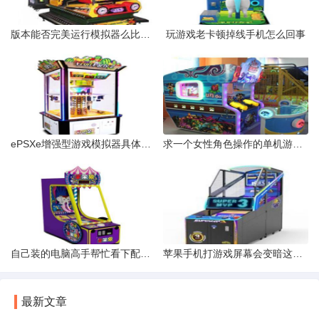
版本能否完美运行模拟器么比如PS模拟器街机模拟器MD模拟器等。
玩游戏老卡顿掉线手机怎么回事
ePSXe增强型游戏模拟器具体怎么用比如我有个游戏文件解压后是BIn
求一个女性角色操作的单机游戏低配置。
自己装的电脑高手帮忙看下配置咋样能玩啥游戏
苹果手机打游戏屏幕会变暗这个怎么关掉
最新文章