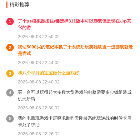
精彩推荐
了个ps模拟器按住r键选择311版本可以游戏但是现在小p其
1
它的游
2026-08-08 22:50:02
我话5000买的笔记本换了个系统后玩英雄联盟一进游戏就老
2
是尝试
2026-08-08 22:44:02
和八个半月的宝宝做什么游戏好
3
2026-08-08 22:40:02
买一台可以玩得起大多数大型游戏的电脑需要多少钱组装成
4
机无所谓
2026-08-08 22:30:02
我的电脑玩游戏卡屏啊求助昨天刚装系统玩逆战的时候卡屏
5
卡死了求助
2026-08-08 22:26:02