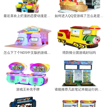
最近喜欢上烂漫的恋爱动漫是怎么回事
如何进入QQ堂游戏了怎么老是读取房间信息请稍后
怎么下了个NDS中文版的游戏王GX打开是英文的
塔防骑士团游戏好玩吗
游戏王补充手牌
谁能推荐几款笔记本能运行的起大中型单机游戏的