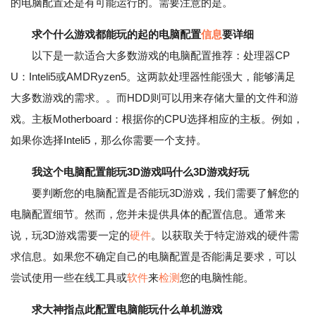
的电脑配置还是有可能运行的。需要注意的是。
求个什么游戏都能玩的起的电脑配置
信息
要详细
以下是一款适合大多数游戏的电脑配置推荐：处理器CP
U：Inteli5或AMDRyzen5。这两款处理器性能强大，能够满足
大多数游戏的需求。。而HDD则可以用来存储大量的文件和游
戏。主板Motherboard：根据你的CPU选择相应的主板。例如，
如果你选择Inteli5，那么你需要一个支持。
我这个电脑配置能玩3D游戏吗什么3D游戏好玩
要判断您的电脑配置是否能玩3D游戏，我们需要了解您的
电脑配置细节。然而，您并未提供具体的配置信息。通常来
说，玩3D游戏需要一定的
硬件
。以获取关于特定游戏的硬件需
求信息。如果您不确定自己的电脑配置是否能满足要求，可以
尝试使用一些在线工具或
软件
来
检测
您的电脑性能。
求大神指点此配置电脑能玩什么单机游戏