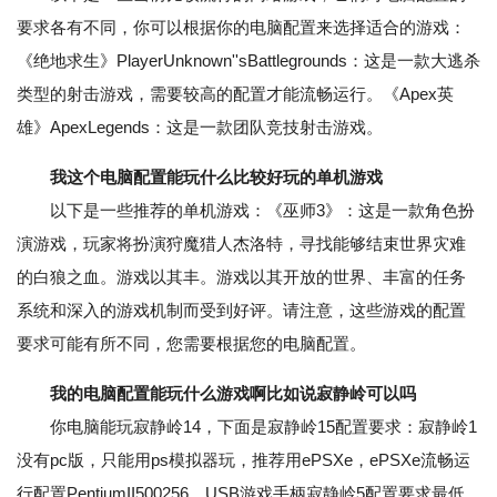
要求各有不同，你可以根据你的电脑配置来选择适合的游戏：
《绝地求生》PlayerUnknown''sBattlegrounds：这是一款大逃杀
类型的射击游戏，需要较高的配置才能流畅运行。《Apex英
雄》ApexLegends：这是一款团队竞技射击游戏。
我这个电脑配置能玩什么比较好玩的单机游戏
以下是一些推荐的单机游戏：《巫师3》：这是一款角色扮
演游戏，玩家将扮演狩魔猎人杰洛特，寻找能够结束世界灾难
的白狼之血。游戏以其丰。游戏以其开放的世界、丰富的任务
系统和深入的游戏机制而受到好评。请注意，这些游戏的配置
要求可能有所不同，您需要根据您的电脑配置。
我的电脑配置能玩什么游戏啊比如说寂静岭可以吗
你电脑能玩寂静岭14，下面是寂静岭15配置要求：寂静岭1
没有pc版，只能用ps模拟器玩，推荐用ePSXe，ePSXe流畅运
行配置PentiumII500256。USB游戏手柄寂静岭5配置要求最低