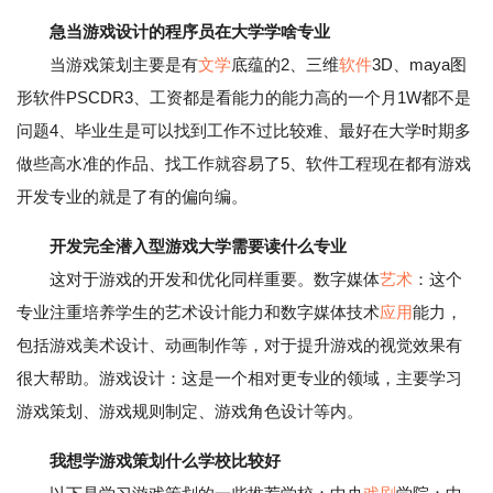
急当游戏设计的程序员在大学学啥专业
当游戏策划主要是有
文学
底蕴的2、三维
软件
3D、maya图
形软件PSCDR3、工资都是看能力的能力高的一个月1W都不是
问题4、毕业生是可以找到工作不过比较难、最好在大学时期多
做些高水准的作品、找工作就容易了5、软件工程现在都有游戏
开发专业的就是了有的偏向编。
开发完全潜入型游戏大学需要读什么专业
这对于游戏的开发和优化同样重要。数字媒体
艺术
：这个
专业注重培养学生的艺术设计能力和数字媒体技术
应用
能力，
包括游戏美术设计、动画制作等，对于提升游戏的视觉效果有
很大帮助。游戏设计：这是一个相对更专业的领域，主要学习
游戏策划、游戏规则制定、游戏角色设计等内。
我想学游戏策划什么学校比较好