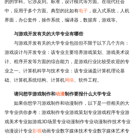
的的学科。它涉及到。标准，设计模式等方面。在现代社会
中，应用于多个方面。典型的比如有
电子
，嵌入式系统，人机
界面，办公套件，操作系统，编译器，数据库，游戏等。
与游戏开发有关的大学专业有哪些
与游戏开发有关的大学专业包括但不限于以下几个方向：
游戏设计与开发专业：该专业主要培养游戏策划、游戏美术设
计、程序开发等方面的综合能力，是游戏行业比较受欢迎的专
业之一。计算机科学与技术专业：该专业涵盖计算机理论基
础、计算机系统结构、计算机
网络
、软件工程。
请问想学游戏制作和
动漫
制作要报什么大学专业
如果你想学习游戏制作和动漫制作，以下是一些相关的大
学专业供你参考：游戏制作专业游戏策划专业游戏程序专业游
戏美术专业如游戏3D场景专业动漫制作专业动漫制作技术专业
动漫设计专业
影视
动画专业数字媒体技术专业数字媒体艺术专