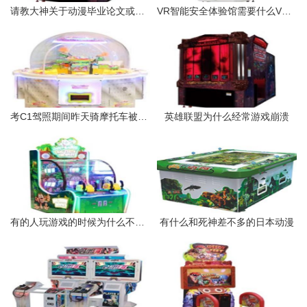
请教大神关于动漫毕业论文或者参考的网站也行
VR智能安全体验馆需要什么VR设备
考C1驾照期间昨天骑摩托车被交警抓到无证驾驶去
英雄联盟为什么经常游戏崩溃
有的人玩游戏的时候为什么不掉线呢
有什么和死神差不多的日本动漫