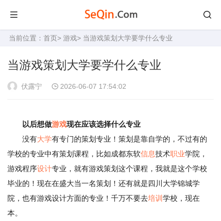
当前位置：
首页
>
游戏
> 当游戏策划大学要学什么专业
当游戏策划大学要学什么专业
伏露宁
2026-06-07 17:54:02
以后想做
游戏
现在应该选择什么专业
没有
大学
有专门的策划专业！策划是靠自学的，不过有的
学校的专业中有策划课程，比如成都东软
信息
技术
职业
学院，
游戏程序
设计
专业，就有游戏策划这个课程，我就是这个学校
毕业的！现在在盛大当一名策划！还有就是四川大学锦城学
院，也有游戏设计方面的专业！千万不要去
培训
学校，现在
本。