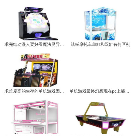
求完结动漫人要好看魔法灵异热血最好
踏板摩托车单缸和双缸有何区别
求难度高的生存的单机游戏因为玩过很多游戏打通关很容易、生存类的
单机游戏最终幻想现在pc上能玩几部。哪几部