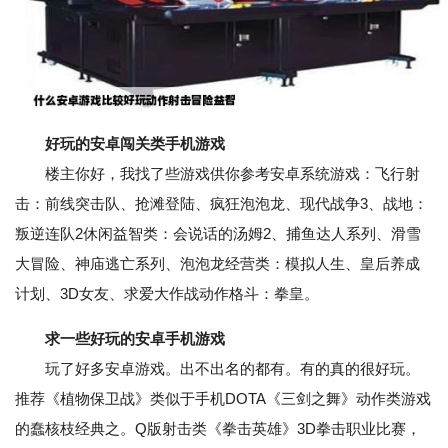
好玩的安卓闯关类手机游戏
楼主你好，我找了些游戏供你参考安卓系统游戏：飞行射
击：前线突击队、抢滩登陆、疯狂泡泡龙、现代战争3、战地：
叛逆连队2休闲益智类：会说话的汤姆2、捕鱼达人系列、滑雪
大冒险、神庙逃亡系列、泡泡龙经营类：模拟人生、皇后养成
计划、3D女友、求爱大作战动作格斗：拳皇。
求一些好玩的安卓手机游戏
玩了好多安卓游戏。出不出名的都有。有的真的很好玩。
推荐《植物保卫战》类似于手机DOTA《三剑之舞》动作类游戏
的蠢核枝经典之。Q版射击类《拳击英雄》3D拳击职业比赛，