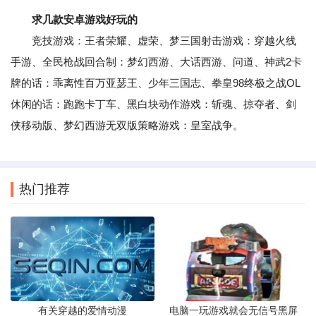
求几款安卓游戏好玩的
竞技游戏：王者荣耀、虚荣、梦三国射击游戏：穿越火线
手游、全民枪战回合制：梦幻西游、大话西游、问道、神武2卡
牌的话：乖离性百万亚瑟王、少年三国志、拳皇98终极之战OL
休闲的话：跑跑卡丁车、黑白块动作游戏：斩魂、掠夺者、剑
侠移动版、梦幻西游无双版策略游戏：皇室战争。
热门推荐
有关穿越的爱情动漫
电脑一玩游戏就会无信号黑屏