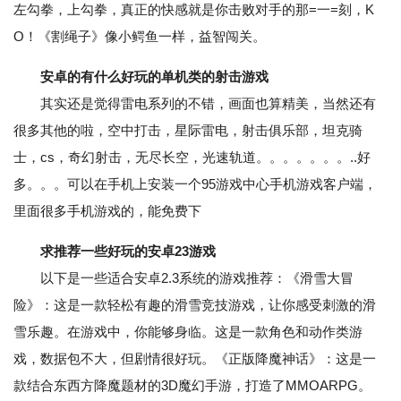
左勾拳，上勾拳，真正的快感就是你击败对手的那=一=刻，K
O！《割绳子》像小鳄鱼一样，益智闯关。
安卓的有什么好玩的单机类的射击游戏
其实还是觉得雷电系列的不错，画面也算精美，当然还有
很多其他的啦，空中打击，星际雷电，射击俱乐部，坦克骑
士，cs，奇幻射击，无尽长空，光速轨道。。。。。。。..好
多。。。可以在手机上安装一个95游戏中心手机游戏客户端，
里面很多手机游戏的，能免费下
求推荐一些好玩的安卓23游戏
以下是一些适合安卓2.3系统的游戏推荐：《滑雪大冒
险》：这是一款轻松有趣的滑雪竞技游戏，让你感受刺激的滑
雪乐趣。在游戏中，你能够身临。这是一款角色和动作类游
戏，数据包不大，但剧情很好玩。《正版降魔神话》：这是一
款结合东西方降魔题材的3D魔幻手游，打造了MMOARPG。