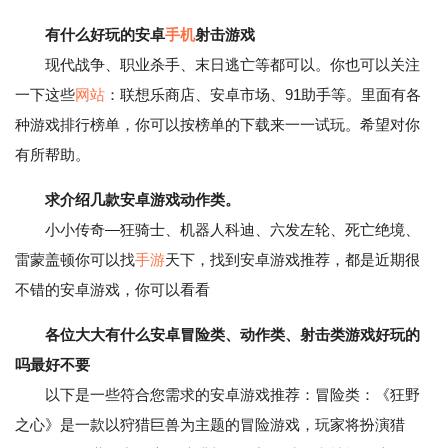
有什么好玩的安卓
手机
射击游戏
现代战争、职业杀手、末日逃亡等都可以。你也可以关注
一下这些
网站
：联想乐商店、安卓市场、91助手等。里面有各
种游戏排行榜单，你可以按榜单的下载来一一试玩。希望对你
有所帮助。
求介绍几款安卓游戏动作类。
小小传奇—狂骑士、机器人科迪、六发左轮、死亡绝境、
雷蒙盖顿你可以找
手游
天下，找到安卓游戏推荐，都是近期很
不错的安卓游戏，你可以看看
各位大大有什么安卓冒险类、动作类、射击类游戏好玩的
吗最好不要
以下是一些符合您需求的安卓游戏推荐：冒险类：《狂野
之心》是一款以狩猎巨兽为主题的冒险游戏，玩家将扮演猎